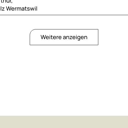
thur,
z Wermatswil
Weitere anzeigen