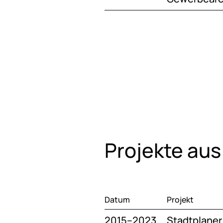
Projekte aus
Datum
Projekt
2015–2023
Stadtplaner