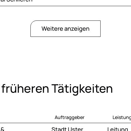
Weitere anzeigen
 früheren Tätigkeiten
Auftraggeber
Leistun
 &
Stadt Uster
Leitung