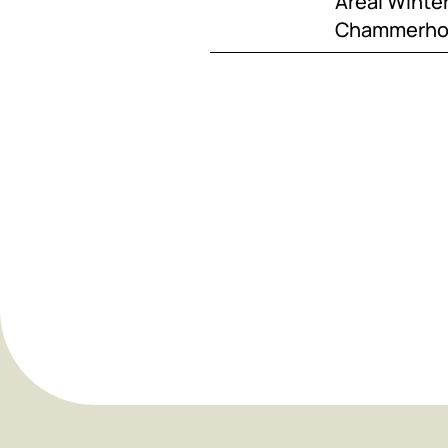
Areal Winter
Chammerhol