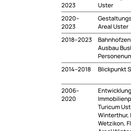
2023
Uster
2020–
Gestaltungsp
2023
Areal Uster
2018–2023
Bahnhofzent
Ausbau Bus
Personenun
2014–2018
Blickpunkt 
2006–
Entwicklung
2020
Immobilienpr
Turicum Ust
Winterthur,
Wetzikon, Fl