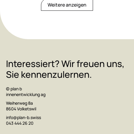
Weitere anzeigen
Interessiert? Wir freuen uns,
Sie kennenzulernen.
© plan b
innenentwicklung ag
Weiherweg 8a
8604 Volketswil
info@plan-b.swiss
043 444 26 20