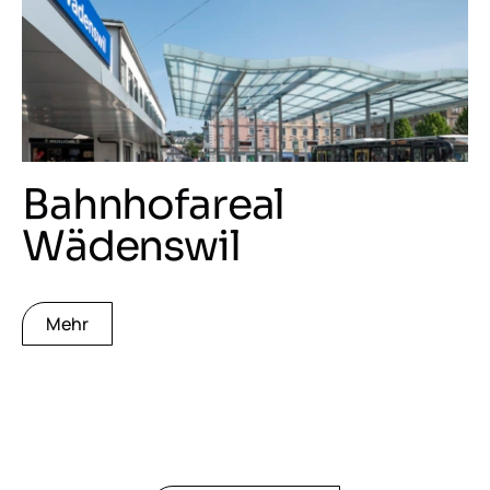
Bahnhofareal
Wädenswil
Mehr